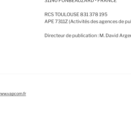
31140 FONBEAUZARD • FRANCE
RCS TOULOUSE 831 378 195
APE 7311Z (Activités des agences de pub
Directeur de publication : M. David Arg
ww.vapcom.fr