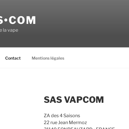
S•COM
e la vape
Contact
Mentions légales
SAS VAPCOM
ZA des 4 Saisons
22 rue Jean Mermoz