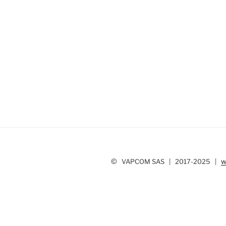
©
w
VAPCOM SAS | 2017-2025 |