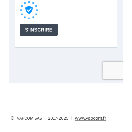
©
www.vapcom.fr
VAPCOM SAS | 2017-2025 |